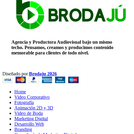
Agencia y Productora Audiovisual bajo un mismo
techo. Pensamos, creamos y producimos contenido
memorable para clientes de todo nivel.
Diseñado por
Brodaju 2026
Home
Video Corporativo
Fotografía
Animación 2D y 3D
Video de Boda
Marketing Digital
Desarrollo Web
Branding